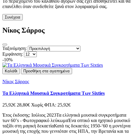
Το περιεχόμενο του καλαθιού αγορών σας έχει αποθηκευτεί και θα
επανέλθει όταν συνδεθείτε ξανά στον λογαριασμό σας.
Συνέχεια
Νίκος Σάρρος
Ταξινόμηση:
Εμφάνιση:
-10%
Καλάθι
Προσθήκη στα αγαπημένα
Νίκος Σάρρος
Τα Ελληνικά Μουσικά Συγκροτήματα Των Sixties
25,92€
28,80€
Χωρίς ΦΠΑ: 25,92€
Έτος έκδοσης: Ιούλιος 2023Τα ελληνικά μουσικά συγκροτήματα
των 60’s - Φωτογραφικό λεύκωμαΈνα οπτικό και ηχητικό μουσικό
ταξίδι στη μαγική δεκαετίαΚατά τις δεκαετίες 1950-‘60 η μοντέρνα
μουσική της εποχής που γεννιόταν στις ΗΠΑ, την Βρετανία και τα