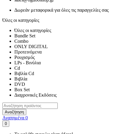
Δωρεάν μεταφορικά για όλες τις παραγγελίες σας
Όλες οι κατηγορίες
Όλες οι κατηγορίες
Bundle Set
Combo
ONLY DIGITAL
Προτεινόμενα
Ρουχισμός
LPs - Βινύλια
Cd
Βιβλία Cd
Βιβλία
DVD
Box Set
Διαχρονικές Εκδόσεις
Αναζήτηση
Αγαπημένα
0
0