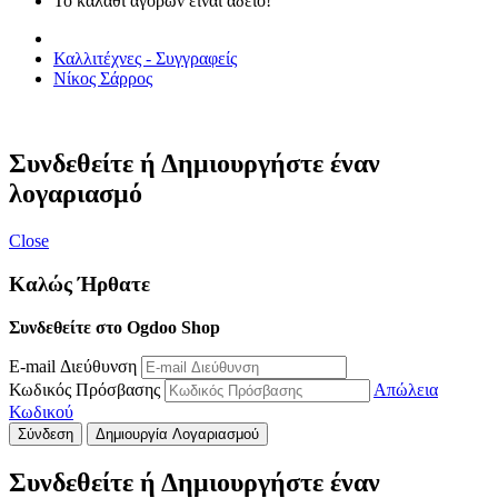
Το καλάθι αγορών είναι άδειο!
Καλλιτέχνες - Συγγραφείς
Νίκος Σάρρος
Συνδεθείτε ή Δημιουργήστε έναν
λογαριασμό
Close
Καλώς Ήρθατε
Συνδεθείτε στο Ogdoo Shop
E-mail Διεύθυνση
Κωδικός Πρόσβασης
Απώλεια
Κωδικού
Σύνδεση
Δημιουργία Λογαριασμού
Συνδεθείτε ή Δημιουργήστε έναν