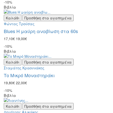
-10%
Βιβλία
Καλάθι
Προσθήκη στα αγαπημένα
Φώντας Τρούσας
Blues Η μαύρη αναβίωση στα 60s
17,10€
19,00€
-10%
Βιβλία
Καλάθι
Προσθήκη στα αγαπημένα
Σταμάτης Κραουνάκης
Το Μικρό Μοναστηράκι
19,80€
22,00€
-10%
Βιβλία
Καλάθι
Προσθήκη στα αγαπημένα
Δημήτρης Αλικάκος