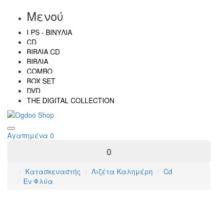
Μενού
LPS - ΒΙΝΎΛΙΑ
CD
ΒΙΒΛΊΑ CD
ΒΙΒΛΊΑ
COMBO
BOX SET
DVD
THE DIGITAL COLLECTION
Αγαπημένα
0
0
Κατασκευαστής
Λιζέτα Καλημέρη
Cd
Εν Φλύα