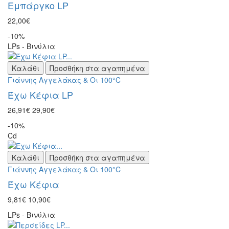
Εμπάργκο LP
22,00€
-10%
LPs - Βινύλια
Καλάθι
Προσθήκη στα αγαπημένα
Γιάννης Αγγελάκας & Οι 100°C
Έχω Κέφια LP
26,91€
29,90€
-10%
Cd
Καλάθι
Προσθήκη στα αγαπημένα
Γιάννης Αγγελάκας & Οι 100°C
Έχω Κέφια
9,81€
10,90€
LPs - Βινύλια