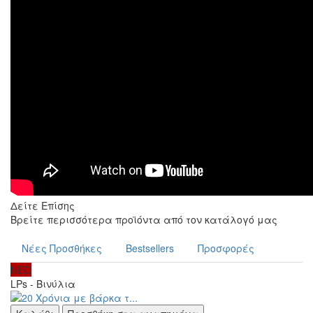
Δείτε Επίσης
Βρείτε περισσότερα προϊόντα από τον κατάλογό μας
Νέες Προσθήκες
Bestsellers
Προσφορές
ΝΕΟ
LPs - Βινύλια