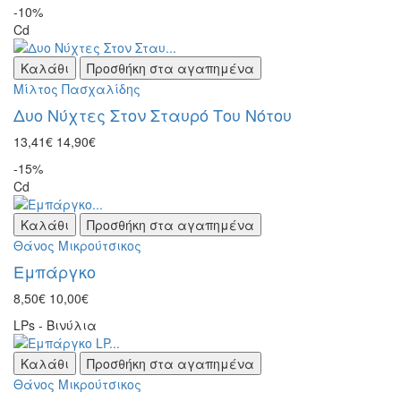
-10%
Cd
Καλάθι
Προσθήκη στα αγαπημένα
Μίλτος Πασχαλίδης
Δυο Νύχτες Στον Σταυρό Του Νότου
13,41€
14,90€
-15%
Cd
Καλάθι
Προσθήκη στα αγαπημένα
Θάνος Μικρούτσικος
Εμπάργκο
8,50€
10,00€
LPs - Βινύλια
Καλάθι
Προσθήκη στα αγαπημένα
Θάνος Μικρούτσικος