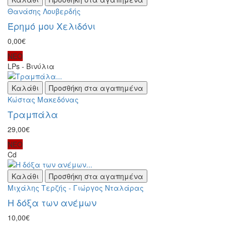
Θανάσης Λουβερδής
Έρημό μου Χελιδόνι
0,00€
ΝΕΟ
LPs - Βινύλια
Καλάθι
Προσθήκη στα αγαπημένα
Κώστας Μακεδόνας
Τραμπάλα
29,00€
ΝΕΟ
Cd
Καλάθι
Προσθήκη στα αγαπημένα
Μιχάλης Τερζής - Γιώργος Νταλάρας
Η δόξα των ανέμων
10,00€