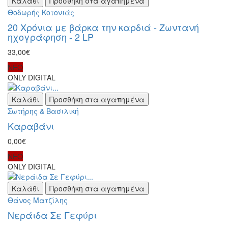
Καλάθι
Προσθήκη στα αγαπημένα
Θοδωρής Κοτονιάς
20 Χρόνια με βάρκα την καρδιά - Ζωντανή
ηχογράφηση - 2 LP
33,00€
ΝΕΟ
ONLY DIGITAL
Καλάθι
Προσθήκη στα αγαπημένα
Σωτήρης & Βασιλική
Καραβάνι
0,00€
ΝΕΟ
ONLY DIGITAL
Καλάθι
Προσθήκη στα αγαπημένα
Θάνος Ματζίλης
Νεράιδα Σε Γεφύρι