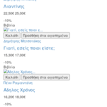
Λιαντίνης
22,50€
25,00€
-10%
Βιβλία
Καλάθι
Προσθήκη στα αγαπημένα
Δημήτρης Μητσοτάκης
Γιατί, εσείς ποιοι είστε;
15,30€
17,00€
-10%
Βιβλία
Καλάθι
Προσθήκη στα αγαπημένα
Πένυ Ραμαντάνη
Άδηλος Χρόνος
16,20€
18,00€
-10%