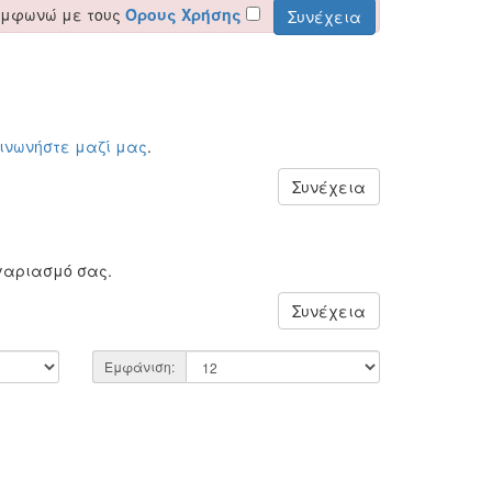
υμφωνώ με τους
Όρους Χρήσης
οινωνήστε μαζί μας
.
Συνέχεια
γαριασμό σας.
Συνέχεια
Εμφάνιση: