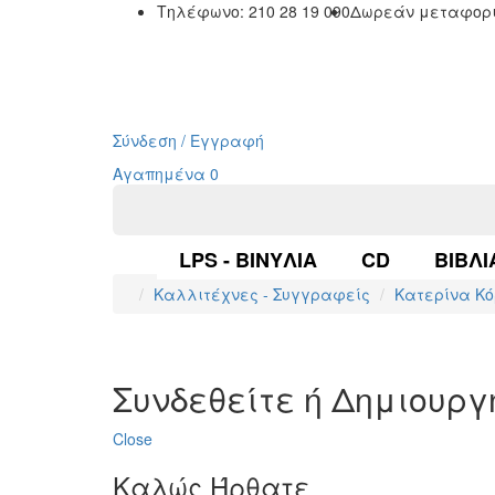
Τηλέφωνο: 210 28 19 090
Δωρεάν μεταφορι
Σύνδεση / Εγγραφή
Αγαπημένα
0
LPS - ΒΙΝΎΛΙΑ
CD
ΒΙΒΛΊ
Καλλιτέχνες - Συγγραφείς
Κατερίνα Κό
Συνδεθείτε ή Δημιουρ
Close
Καλώς Ήρθατε