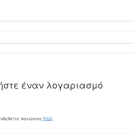
γήστε έναν λογαριασμό
υνδεθείτε πατώντας
ΕΔΩ
.