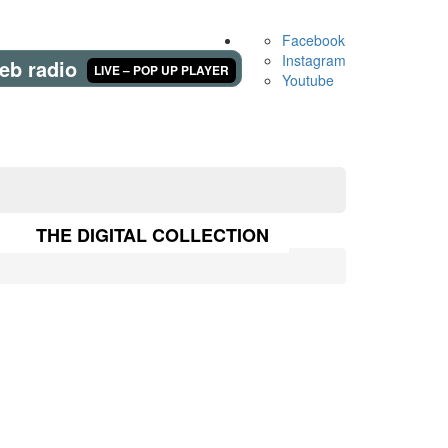
Facebook
Instagram
eb radio
LIVE – POP UP PLAYER
Youtube
THE DIGITAL COLLECTION