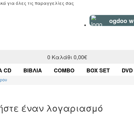
κά για όλες τις παραγγελίες σας
ogdoo w
0
Καλάθι
0,00€
Α CD
ΒΙΒΛΊΑ
COMBO
BOX SET
DVD
ρου
γήστε έναν λογαριασμό