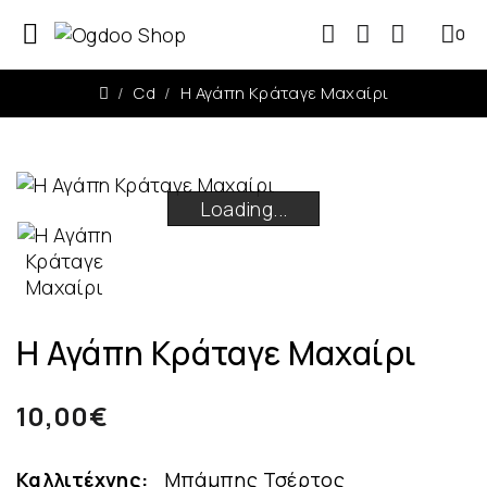
0
0
Cd
Η Αγάπη Κράταγε Μαχαίρι
Loading...
Loading...
Loading...
Loading...
Η Αγάπη Κράταγε Μαχαίρι
10,00€
Καλλιτέχνης:
Μπάμπης Τσέρτος