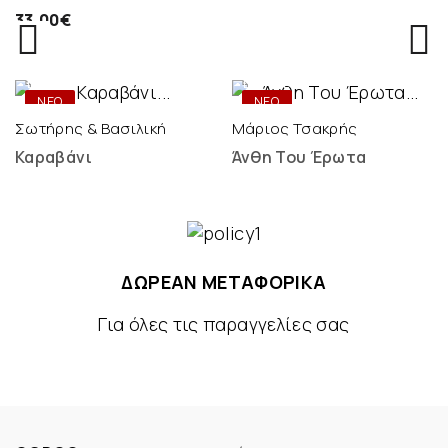
Ηχογράφηση - 2 LP
33,00€
ONLY
ONLY
DIGITAL
DIGITAL
ΝΕΟ
ΝΕΟ
Σωτήρης & Βασιλική
Μάριος Τσακρής
Καραβάνι
Άνθη Του Έρωτα
ΔΩΡΕΑΝ ΜΕΤΑΦΟΡΙΚΑ
Για όλες τις παραγγελίες σας