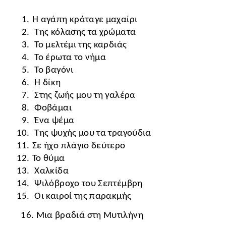
Η αγάπη κράταγε μαχαίρι
 Της κόλασης τα χρώματα
 Το μελτέμι της καρδιάς
 Το έρωτα το νήμα
 Το βαγόνι
 Η δίκη
 Στης ζωής μου τη γαλέρα
 Φοβάμαι
 Ένα ψέμα
 Της ψυχής μου τα τραγούδια
Σε ήχο πλάγιο δεύτερο
Το θύμα
 Χαλκίδα
 Ψιλόβροχο του Σεπτέμβρη
 Οι καιροί της παρακμής
16. Μια βραδιά στη Μυτιλήνη