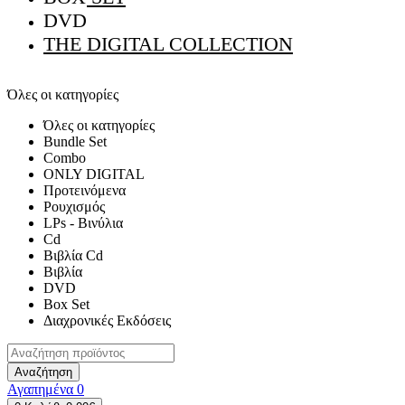
DVD
THE DIGITAL COLLECTION
Όλες οι κατηγορίες
Όλες οι κατηγορίες
Bundle Set
Combo
ONLY DIGITAL
Προτεινόμενα
Ρουχισμός
LPs - Βινύλια
Cd
Βιβλία Cd
Βιβλία
DVD
Box Set
Διαχρονικές Εκδόσεις
Αναζήτηση
Αγαπημένα
0