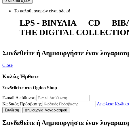
0
Καλάθι
0,00€
Το καλάθι αγορών είναι άδειο!
LPS - ΒΙΝΎΛΙΑ
CD
ΒΙΒ
THE DIGITAL COLLECTIO
Συνδεθείτε ή Δημιουργήστε έναν λογαριασ
Close
Καλώς Ήρθατε
Συνδεθείτε στο Ogdoo Shop
E-mail Διεύθυνση
Κωδικός Πρόσβασης
Απώλεια Κωδικο
Σύνδεση
Δημιουργία Λογαριασμού
Συνδεθείτε ή Δημιουργήστε έναν λογαριασ