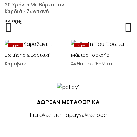
20 Χρόνια Με Βάρκα Την
Καρδιά - Ζωντανή
Ηχογράφηση - 2 LP
33,00€
ONLY
ONLY
DIGITAL
DIGITAL
ΝΕΟ
ΝΕΟ
Σωτήρης & Βασιλική
Μάριος Τσακρής
Καραβάνι
Άνθη Του Έρωτα
ΔΩΡΕΑΝ ΜΕΤΑΦΟΡΙΚΑ
Για όλες τις παραγγελίες σας