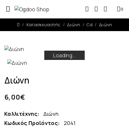
0
0
Κατασκευαστής
Διώνη
Cd
Διώνη
Loading...
Loading...
Loading...
Loading...
Διώνη
6,00€
Καλλιτέχνης:
Διώνη
Κωδικός Προϊόντος:
2041