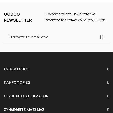
OGDOO
Εγγραφείτε στο Newsletter και
NEWSLETTER
αποκτήστε εκπτωτικό κουπόνι -10%
OGDOO SHOP
ΠΛΗΡΟΦΟΡΊΕΣ
ΕΞΥΠΗΡΈΤΗΣΗ ΠΕΛΑΤΏΝ
ΣΥΝΔΕΘΕΊΤΕ ΜΑΖΊ ΜΑΣ