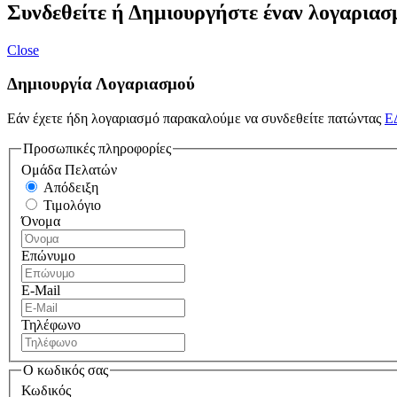
Συνδεθείτε ή Δημιουργήστε έναν λογαριασ
Close
Δημιουργία Λογαριασμού
Εάν έχετε ήδη λογαριασμό παρακαλούμε να συνδεθείτε πατώντας
Ε
Προσωπικές πληροφορίες
Ομάδα Πελατών
Απόδειξη
Τιμολόγιο
Όνομα
Επώνυμο
E-Mail
Τηλέφωνο
Ο κωδικός σας
Κωδικός