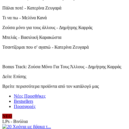
Πάλαι ποτέ - Κατερίνα Ζευγαρά
Τι να πω - Μελίνα Κανά
Ζούσα μόνο για τους άλλους - Δημήτρης Καρράς
Μπελάς - Βασιλική Καρακώστα
Τσαντίζομαι που σ' αγαπώ - Κατερίνα Ζευγαρά
Bonus Track: Ζούσα Μόνο Για Τους Άλλους - Δημήτρης Καρράς
Δείτε Επίσης
Βρείτε περισσότερα προϊόντα από τον κατάλογό μας
Νέες Προσθήκες
Bestsellers
Προσφορές
ΝΕΟ
LPs - Βινύλια