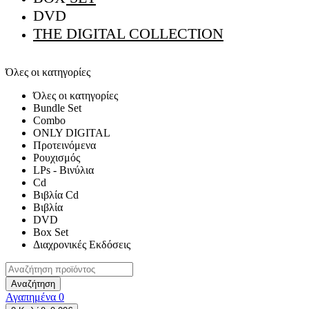
DVD
THE DIGITAL COLLECTION
Όλες οι κατηγορίες
Όλες οι κατηγορίες
Bundle Set
Combo
ONLY DIGITAL
Προτεινόμενα
Ρουχισμός
LPs - Βινύλια
Cd
Βιβλία Cd
Βιβλία
DVD
Box Set
Διαχρονικές Εκδόσεις
Αναζήτηση
Αγαπημένα
0