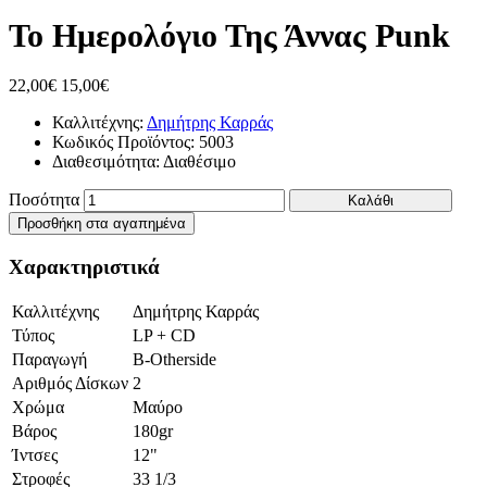
Το Ημερολόγιο Της Άννας Punk
22,00€
15,00€
Καλλιτέχνης:
Δημήτρης Καρράς
Κωδικός Προϊόντος:
5003
Διαθεσιμότητα:
Διαθέσιμο
Ποσότητα
Καλάθι
Προσθήκη στα αγαπημένα
Χαρακτηριστικά
Καλλιτέχνης
Δημήτρης Καρράς
Τύπος
LP + CD
Παραγωγή
B-Otherside
Αριθμός Δίσκων
2
Χρώμα
Μαύρο
Βάρος
180gr
Ίντσες
12"
Στροφές
33 1/3