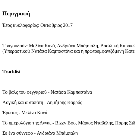
Περιγραφή
Έτος κυκλοφορίας: Οκτώβριος 2017
Τραγουδούν: Μελίνα Κανά, Ανδριάνα Μπάμπαλη, Βασιλική Καρακώσ
(Υπεραστικοί) Νατάσα Καμπαστάνα και η πρωτοεμφανιζόμενη Κατε
Tracklist
Το βαλς του φεγγαριού - Νατάσα Καμπαστάνα
Λογική και αυταπάτη - Δημήτρης Καρράς
Έρωτας - Μελίνα Κανά
Το ημερολόγιο της Άννας - Bizzy Boo, Μάριος Νταβέλης, Πάρης Σι
Σε ένα σύννεφο - Ανδριάνα Μπάμπαλη