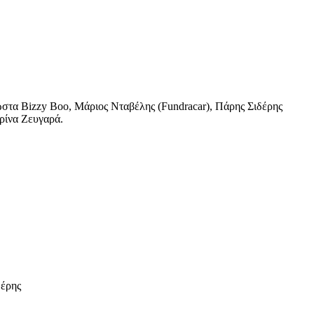
τα Bizzy Boo, Μάριος Νταβέλης (Fundracar), Πάρης Σιδέρης
ρίνα Ζευγαρά.
δέρης