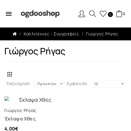
0
0
Καλλιτέχνες - Συγγραφείς
Γιώργος Ρήγας
Γιώργος Ρήγας
Ταξινόμηση:
Εμφάνιση:
Γιώργος Ρήγας
Έκλαψα Χθες
4,00€