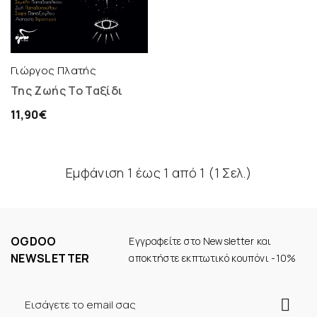
Γιώργος Πλατής
Της Ζωής Το Ταξίδι
11,90€
Εμφάνιση 1 έως 1 από 1 (1 Σελ.)
OGDOO
Εγγραφείτε στο Newsletter και
NEWSLETTER
αποκτήστε εκπτωτικό κουπόνι -10%