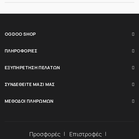
OGDOO SHOP
ΠΛΗΡΟΦΟΡΊΕΣ
ΕΞΥΠΗΡΈΤΗΣΗ ΠΕΛΑΤΏΝ
ΣΥΝΔΕΘΕΊΤΕ ΜΑΖΊ ΜΑΣ
ΜΈΘΟΔΟΙ ΠΛΗΡΩΜΏΝ
Προσφορές
Επιστροφές