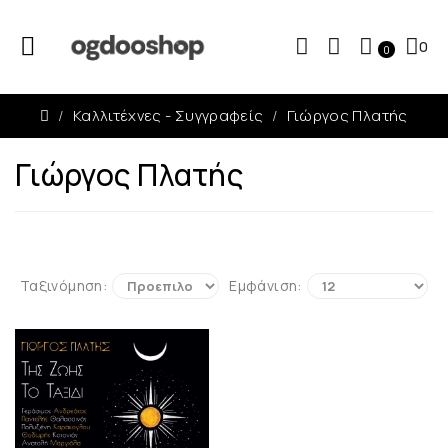
0
0
Καλλιτέχνες - Συγγραφείς
Γιώργος Πλατής
Γιώργος Πλατής
Ταξινόμηση:
Εμφάνιση: