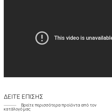
ΔΕΊΤΕ ΕΠΊΣΗΣ
Βρείτε περισσότερα προϊόντα από τον
κατάλογό μας