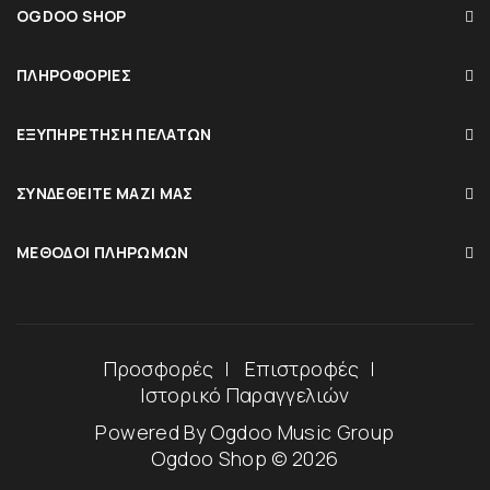
OGDOO SHOP
ΠΛΗΡΟΦΟΡΊΕΣ
ΕΞΥΠΗΡΈΤΗΣΗ ΠΕΛΑΤΏΝ
ΣΥΝΔΕΘΕΊΤΕ ΜΑΖΊ ΜΑΣ
ΜΈΘΟΔΟΙ ΠΛΗΡΩΜΏΝ
Προσφορές
Επιστροφές
Ιστορικό Παραγγελιών
Powered By
Ogdoo Music Group
Ogdoo Shop © 2026