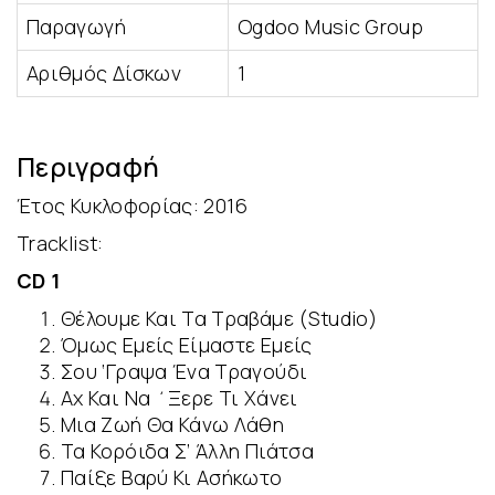
Παραγωγή
Ogdoo Music Group
Αριθμός Δίσκων
1
Περιγραφή
Έτος Κυκλοφορίας: 2016
Tracklist:
CD 1
Θέλουμε Και Τα Τραβάμε (Studio)
Όμως Εμείς Είμαστε Εμείς
Σου ‘Γραψα Ένα Τραγούδι
Αχ Και Να ΄Ξερε Τι Χάνει
Μια Ζωή Θα Κάνω Λάθη
Τα Κορόιδα Σ’ Άλλη Πιάτσα
Παίξε Βαρύ Κι Ασήκωτο