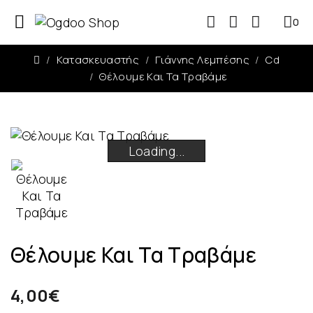
0
0
Κατασκευαστής
Γιάννης Λεμπέσης
Cd
Θέλουμε Και Τα Τραβάμε
Loading...
Loading...
Loading...
Loading...
Θέλουμε Και Τα Τραβάμε
4,00€