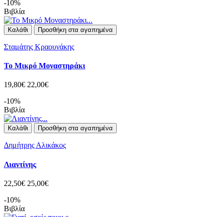
-10%
Βιβλία
Καλάθι
Προσθήκη στα αγαπημένα
Σταμάτης Κραουνάκης
Το Μικρό Μοναστηράκι
19,80€
22,00€
-10%
Βιβλία
Καλάθι
Προσθήκη στα αγαπημένα
Δημήτρης Αλικάκος
Λιαντίνης
22,50€
25,00€
-10%
Βιβλία