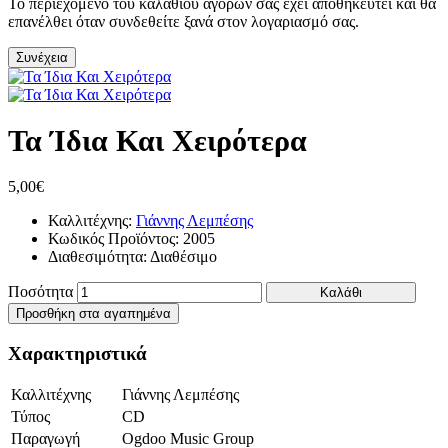
Το περιεχόμενο του καλαθιού αγορών σας έχει αποθηκευτεί και θα
επανέλθει όταν συνδεθείτε ξανά στον λογαριασμό σας.
Συνέχεια
Τα Ίδια Και Χειρότερα
5,00€
Καλλιτέχνης:
Γιάννης Λεμπέσης
Κωδικός Προϊόντος:
2005
Διαθεσιμότητα:
Διαθέσιμο
Ποσότητα
Καλάθι
Προσθήκη στα αγαπημένα
Χαρακτηριστικά
Καλλιτέχνης
Γιάννης Λεμπέσης
Τύπος
CD
Παραγωγή
Ogdoo Music Group