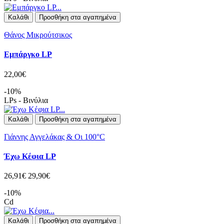
Καλάθι
Προσθήκη στα αγαπημένα
Θάνος Μικρούτσικος
Εμπάργκο LP
22,00€
-10%
LPs - Βινύλια
Καλάθι
Προσθήκη στα αγαπημένα
Γιάννης Αγγελάκας & Οι 100°C
Έχω Κέφια LP
26,91€
29,90€
-10%
Cd
Καλάθι
Προσθήκη στα αγαπημένα