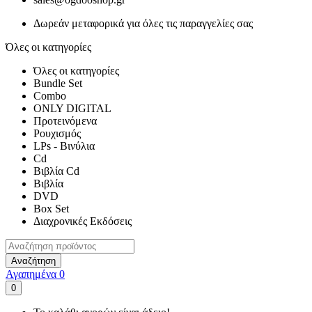
Δωρεάν μεταφορικά για όλες τις παραγγελίες σας
Όλες οι κατηγορίες
Όλες οι κατηγορίες
Bundle Set
Combo
ONLY DIGITAL
Προτεινόμενα
Ρουχισμός
LPs - Βινύλια
Cd
Βιβλία Cd
Βιβλία
DVD
Box Set
Διαχρονικές Εκδόσεις
Αναζήτηση
Αγαπημένα
0
0