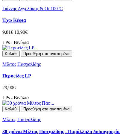
Γιάννης Αγγελάκας & Οι 100°C
Έχω Κέφια
9,81€
10,90€
LPs - Βινύλια
Καλάθι
Προσθήκη στα αγαπημένα
Μίλτος Πασχαλίδης
Περσείδες LP
29,90€
LPs - Βινύλια
Καλάθι
Προσθήκη στα αγαπημένα
Μίλτος Πασχαλίδης
30 χρόνια Μίλτος Πασχαλίδης - Παράλληλη δισκογραφία