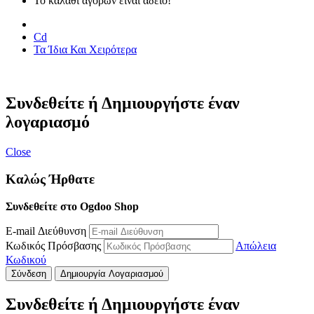
Το καλάθι αγορών είναι άδειο!
Cd
Τα Ίδια Και Χειρότερα
Συνδεθείτε ή Δημιουργήστε έναν
λογαριασμό
Close
Καλώς Ήρθατε
Συνδεθείτε στο Ogdoo Shop
E-mail Διεύθυνση
Κωδικός Πρόσβασης
Απώλεια
Κωδικού
Σύνδεση
Δημιουργία Λογαριασμού
Συνδεθείτε ή Δημιουργήστε έναν