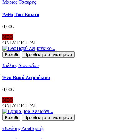
Μάριος Τσακρής
Άνθη Του Έρωτα
0,00€
ΝΕΟ
ONLY DIGITAL
Καλάθι
Προσθήκη στα αγαπημένα
Στέλιος Διονυσίου
Ένα Βαρύ Ζεϊμπέκικο
0,00€
ΝΕΟ
ONLY DIGITAL
Καλάθι
Προσθήκη στα αγαπημένα
Θανάσης Λουβερδής