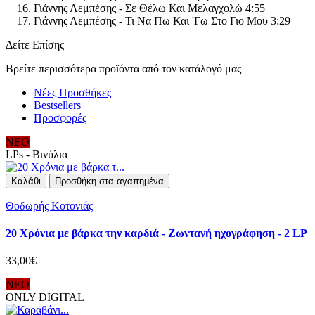
Γιάννης Λεμπέσης - Σε Θέλω Και Μελαγχολώ 4:55
Γιάννης Λεμπέσης - Τι Να Πω Και 'Γω Στο Γιο Μου 3:29
Δείτε Επίσης
Βρείτε περισσότερα προϊόντα από τον κατάλογό μας
Νέες Προσθήκες
Bestsellers
Προσφορές
ΝΕΟ
LPs - Βινύλια
Καλάθι
Προσθήκη στα αγαπημένα
Θοδωρής Κοτονιάς
20 Χρόνια με βάρκα την καρδιά - Ζωντανή ηχογράφηση - 2 LP
33,00€
ΝΕΟ
ONLY DIGITAL