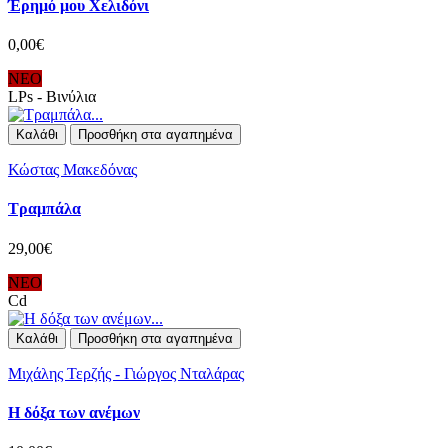
Έρημό μου Χελιδόνι
0,00€
ΝΕΟ
LPs - Βινύλια
Καλάθι
Προσθήκη στα αγαπημένα
Κώστας Μακεδόνας
Τραμπάλα
29,00€
ΝΕΟ
Cd
Καλάθι
Προσθήκη στα αγαπημένα
Μιχάλης Τερζής - Γιώργος Νταλάρας
Η δόξα των ανέμων