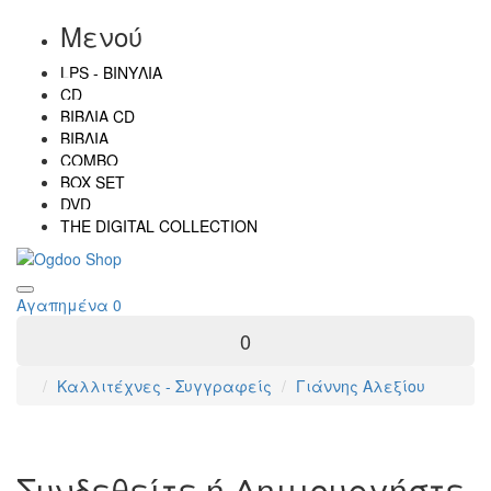
Μενού
LPS - ΒΙΝΎΛΙΑ
CD
ΒΙΒΛΊΑ CD
ΒΙΒΛΊΑ
COMBO
BOX SET
DVD
THE DIGITAL COLLECTION
Αγαπημένα
0
0
Καλλιτέχνες - Συγγραφείς
Γιάννης Αλεξίου
Συνδεθείτε ή Δημιουργήστε