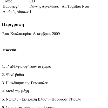
Τύπος
CD
Παραγωγή
Γιάννης Αγγελάκας - All Together Now
Αριθμός Δίσκων
1
Περιγραφή
Έτος Κυκλοφορίας: Δεκέμβριος 2009
Tracklist
1. Τ' αδέλφια αφήνουν το χωριό
2. Ψυχή βαθιά
3. Η εκδίκηση της Γιαννούλας
4. Μετά την μάχη
5. Ναπάλμ - Εκτέλεση Βλάση - Παράδοση Ντούλα
6. Ο ουρανός πάνω απ' τον Γράμμο