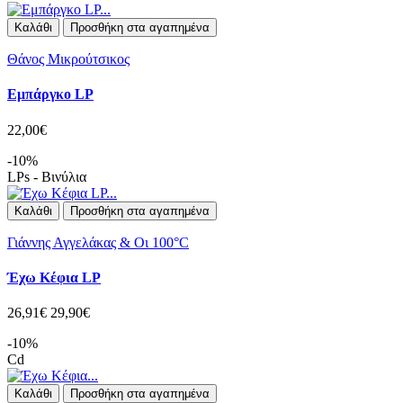
Καλάθι
Προσθήκη στα αγαπημένα
Θάνος Μικρούτσικος
Εμπάργκο LP
22,00€
-10%
LPs - Βινύλια
Καλάθι
Προσθήκη στα αγαπημένα
Γιάννης Αγγελάκας & Οι 100°C
Έχω Κέφια LP
26,91€
29,90€
-10%
Cd
Καλάθι
Προσθήκη στα αγαπημένα