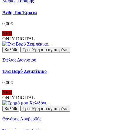
Μάριος Τσακρής
Άνθη Του Έρωτα
0,00€
ΝΕΟ
ONLY DIGITAL
Καλάθι
Προσθήκη στα αγαπημένα
Στέλιος Διονυσίου
Ένα Βαρύ Ζεϊμπέκικο
0,00€
ΝΕΟ
ONLY DIGITAL
Καλάθι
Προσθήκη στα αγαπημένα
Θανάσης Λουβερδής