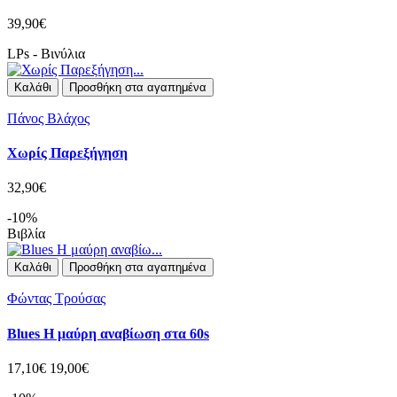
39,90€
LPs - Βινύλια
Καλάθι
Προσθήκη στα αγαπημένα
Πάνος Βλάχος
Χωρίς Παρεξήγηση
32,90€
-10%
Βιβλία
Καλάθι
Προσθήκη στα αγαπημένα
Φώντας Τρούσας
Blues Η μαύρη αναβίωση στα 60s
17,10€
19,00€