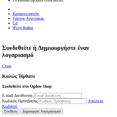
Το καλάθι αγορών είναι άδειο!
Κατασκευαστής
Γιάννης Αγγελάκας
Cd
Ψυχή Βαθιά
Συνδεθείτε ή Δημιουργήστε έναν
λογαριασμό
Close
Καλώς Ήρθατε
Συνδεθείτε στο Ogdoo Shop
E-mail Διεύθυνση
Κωδικός Πρόσβασης
Απώλεια
Κωδικού
Σύνδεση
Δημιουργία Λογαριασμού