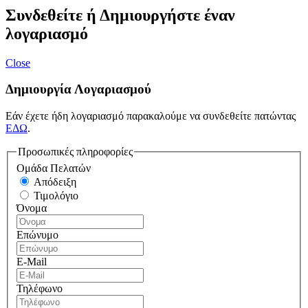
Συνδεθείτε ή Δημιουργήστε έναν
λογαριασμό
Close
Δημιουργία Λογαριασμού
Εάν έχετε ήδη λογαριασμό παρακαλούμε να συνδεθείτε πατώντας
ΕΔΩ
.
Προσωπικές πληροφορίες
Ομάδα Πελατών
Απόδειξη
Τιμολόγιο
Όνομα
Επώνυμο
E-Mail
Τηλέφωνο