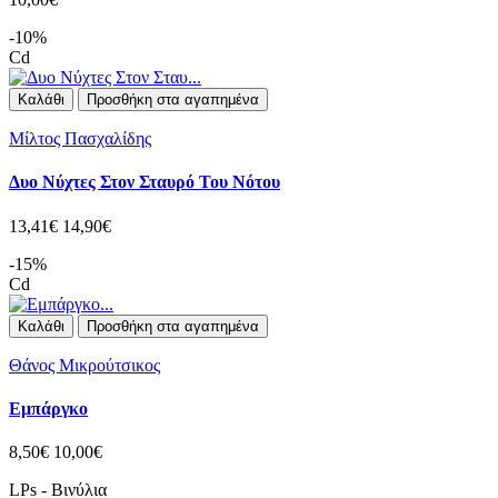
-10%
Cd
Καλάθι
Προσθήκη στα αγαπημένα
Μίλτος Πασχαλίδης
Δυο Νύχτες Στον Σταυρό Του Νότου
13,41€
14,90€
-15%
Cd
Καλάθι
Προσθήκη στα αγαπημένα
Θάνος Μικρούτσικος
Εμπάργκο
8,50€
10,00€
LPs - Βινύλια