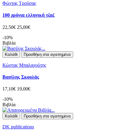
Φώντας Τρούσας
100 χρόνια ελληνική τζαζ
22,50€
25,00€
-10%
Βιβλία
Καλάθι
Προσθήκη στα αγαπημένα
Κώστας Μπαλαχούτης
Βασίλης Σκουλάς
17,10€
19,00€
-10%
Βιβλία
Καλάθι
Προσθήκη στα αγαπημένα
DK publications