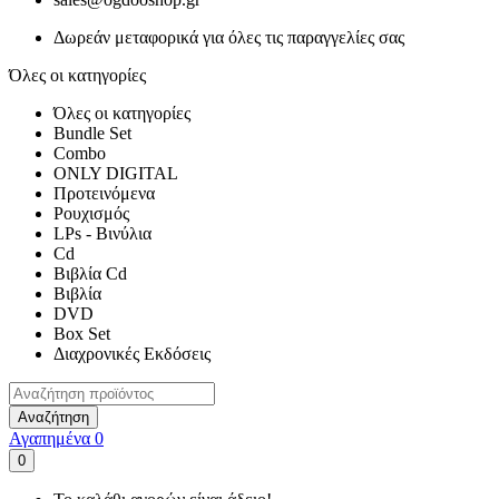
Δωρεάν μεταφορικά για όλες τις παραγγελίες σας
Όλες οι κατηγορίες
Όλες οι κατηγορίες
Bundle Set
Combo
ONLY DIGITAL
Προτεινόμενα
Ρουχισμός
LPs - Βινύλια
Cd
Βιβλία Cd
Βιβλία
DVD
Box Set
Διαχρονικές Εκδόσεις
Αναζήτηση
Αγαπημένα
0
0