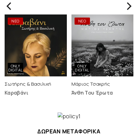
ΝΕΟ
ΝΕΟ
ONLY
ONLY
DIGITAL
DIGITAL
Σωτήρης & Βασιλική
Μάριος Τσακρής
Καραβάνι
Άνθη Του Έρωτα
ΔΩΡΕΑΝ ΜΕΤΑΦΟΡΙΚΑ