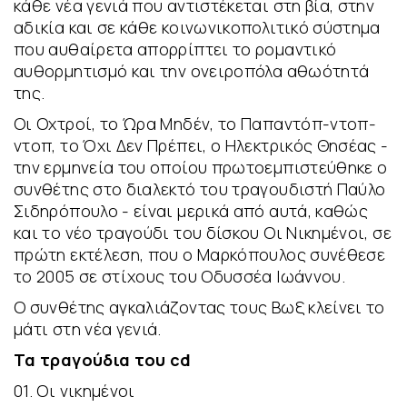
κάθε νέα γενιά που αντιστέκεται στη βία, στην
αδικία και σε κάθε κοινωνικοπολιτικό σύστημα
που αυθαίρετα απορρίπτει το ρομαντικό
αυθορμητισμό και την ονειροπόλα αθωότητά
της.
Οι Οχτροί, το Ώρα Μηδέν, το Παπαντόπ-ντοπ-
ντοπ, το Όχι Δεν Πρέπει, ο Ηλεκτρικός Θησέας -
την ερμηνεία του οποίου πρωτοεμπιστεύθηκε ο
συνθέτης στο διαλεκτό του τραγουδιστή Παύλο
Σιδηρόπουλο - είναι μερικά από αυτά, καθώς
και το νέο τραγούδι του δίσκου Οι Νικημένοι, σε
πρώτη εκτέλεση, που ο Μαρκόπουλος συνέθεσε
το 2005 σε στίχους του Οδυσσέα Ιωάννου.
Ο συνθέτης αγκαλιάζοντας τους Βωξ κλείνει το
μάτι στη νέα γενιά.
Τα τραγούδια του cd
01. Οι νικημένοι