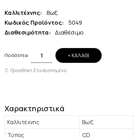
Καλλιτέχνης:
Βωξ
Κωδικός Προϊόντος:
5049
Διαθεσιμότητα:
Διαθέσιμο
Ποσότητα
ΚΑΛΆΘΙ
Προσθήκη Στα Αγαπημένα
Χαρακτηριστικά
Καλλιτέχνης
Βωξ
Τύπος
CD