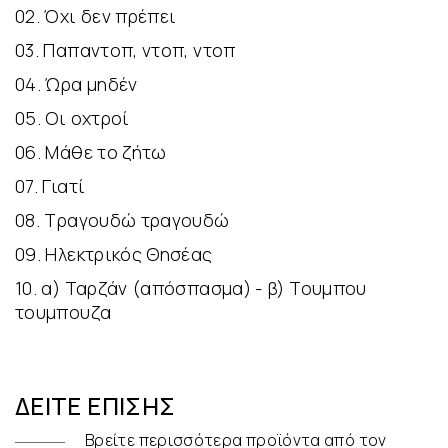
02. Όχι δεν πρέπει
03. Παπαντοπ, ντοπ, ντοπ
04. Ώρα μηδέν
05. Οι οχτροί
06. Μάθε το ζήτω
07. Γιατί
08. Τραγουδώ τραγουδώ
09. Ηλεκτρικός Θησέας
10. α) Ταρζάν (απόσπασμα) - β) Τουμπου
τουμπουζα
ΔΕΊΤΕ ΕΠΊΣΗΣ
Βρείτε περισσότερα προϊόντα από τον