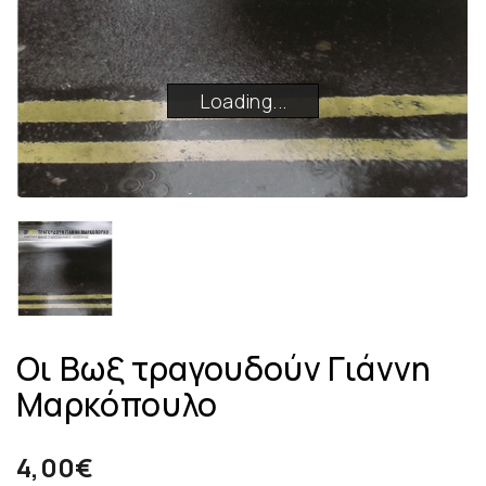
Loading...
Loading...
Loading...
Loading...
Οι Βωξ τραγουδούν Γιάννη
Μαρκόπουλο
4,00€