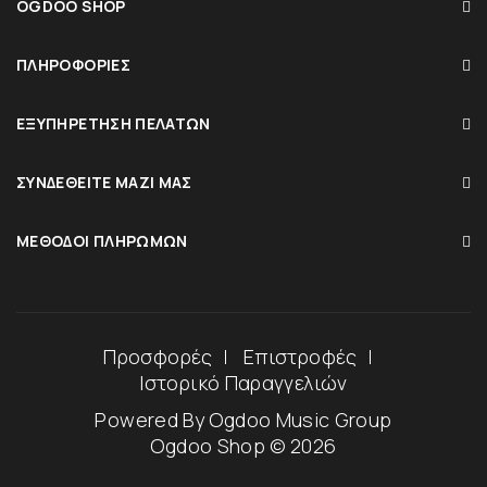
OGDOO SHOP
ΠΛΗΡΟΦΟΡΊΕΣ
ΕΞΥΠΗΡΈΤΗΣΗ ΠΕΛΑΤΏΝ
ΣΥΝΔΕΘΕΊΤΕ ΜΑΖΊ ΜΑΣ
ΜΈΘΟΔΟΙ ΠΛΗΡΩΜΏΝ
Προσφορές
Επιστροφές
Ιστορικό Παραγγελιών
Powered By
Ogdoo Music Group
Ogdoo Shop © 2026