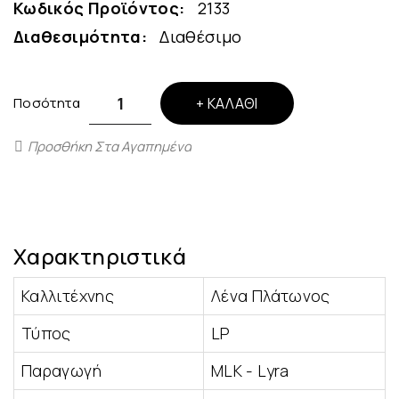
Κωδικός Προϊόντος:
2133
Διαθεσιμότητα:
Διαθέσιμο
Ποσότητα
ΚΑΛΆΘΙ
Προσθήκη Στα Αγαπημένα
Χαρακτηριστικά
Καλλιτέχνης
Λένα Πλάτωνος
Τύπος
LP
Παραγωγή
MLK - Lyra