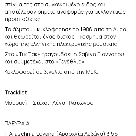
στίγμα της στο συγκεκριμένο είδος και
αποτέλεσαν σημείο αναφοράς για μελλοντικές
προσπάθειες.
Το άλμπουμ κυκλοφόρησε το 1986 από τη Λύρα
και θεωρείται ένας δίσκος - κόσμημα στον
χώρο της ελληνικής ηλεκτρονικής μουσικής.
Στο «Τικ Τακ» τραγουδάει η Σαβίνα Γιαννάτου
και συμμετέχει στα «Γενέθλια».
Κυκλοφορεί σε βινύλιο από την MLK.
Tracklist
Μουσική – Στίχοι: Λένα Πλάτωνος
ΠΛΕΥΡΑ Α
1. Araschnia Levana (Αρασχνία Λεβάνα) 3,55