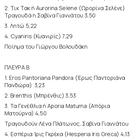
2. Tικ Tακ ή Aurorina Selene (Ωρορίνα Σελένε)
Τραγουδά η Σαβίνα Γιαννάτου 3,50
3. Λητώ 5,22
4. Cyaniris (Κυανιρίς) 7,29
Ποίημα του Γιώργου Βολουδάκη
ΠΛΕΥΡΑ Β
1. Eros Pantoriana Pandora (Έρως Παντοριάνα
Πανδώρα) 3,23
2. Brenthis (Μπρένθις) 3,53
3. Τα Γενέθλια ή Aporia Maturna (Απόρια
Ματούρνα) 4,50
Τραγουδούν Λένα Πλάτωνος, Σαβίνα Γιαννάτου
4. Εσπέρια Ίρις Γκρέκα (Hesperia Iris Greca) 4,13