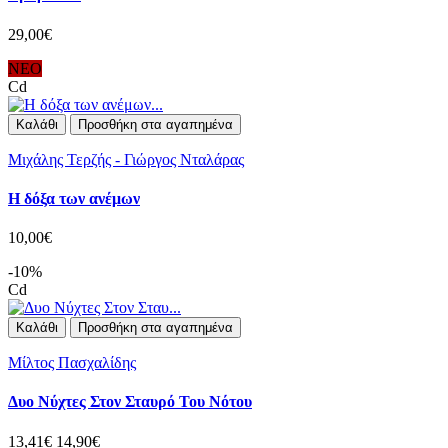
29,00€
ΝΕΟ
Cd
Καλάθι
Προσθήκη στα αγαπημένα
Μιχάλης Τερζής - Γιώργος Νταλάρας
Η δόξα των ανέμων
10,00€
-10%
Cd
Καλάθι
Προσθήκη στα αγαπημένα
Μίλτος Πασχαλίδης
Δυο Νύχτες Στον Σταυρό Του Νότου
13,41€
14,90€