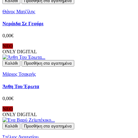
Καλάθι
Προσθήκη στα αγαπημένα
Θάνος Ματζίλης
Νεράιδα Σε Γεφύρι
0,00€
ΝΕΟ
ONLY DIGITAL
Καλάθι
Προσθήκη στα αγαπημένα
Μάριος Τσακρής
Άνθη Του Έρωτα
0,00€
ΝΕΟ
ONLY DIGITAL
Καλάθι
Προσθήκη στα αγαπημένα
Στέλιος Διονυσίου