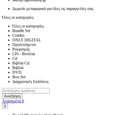
Δωρεάν μεταφορικά για όλες τις παραγγελίες σας
Όλες οι κατηγορίες
Όλες οι κατηγορίες
Bundle Set
Combo
ONLY DIGITAL
Προτεινόμενα
Ρουχισμός
LPs - Βινύλια
Cd
Βιβλία Cd
Βιβλία
DVD
Box Set
Διαχρονικές Εκδόσεις
Αναζήτηση
Αγαπημένα
0
0