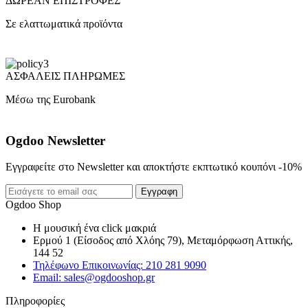
ΔΩΡΕΑΝ ΕΠΙΣΤΡΟΦΕΣ
Σε ελαττωματικά προϊόντα
ΑΣΦΑΛΕΙΣ ΠΛΗΡΩΜΕΣ
Μέσω της Eurobank
Ogdoo Newsletter
Εγγραφείτε στο Newsletter και αποκτήστε εκπτωτικό κουπόνι -10%
Εγγραφη
Ogdoo Shop
Η μουσική ένα click μακριά
Ερμού 1 (Είσοδος από Χλόης 79), Μεταμόρφωση Αττικής,
144 52
Τηλέφωνο Επικοινωνίας: 210 281 9090
Email: sales@ogdooshop.gr
Πληροφορίες