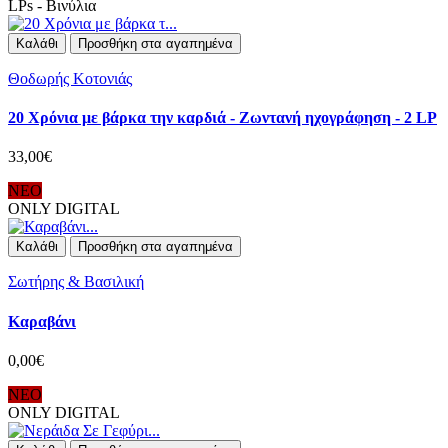
LPs - Βινύλια
Καλάθι
Προσθήκη στα αγαπημένα
Θοδωρής Κοτονιάς
20 Χρόνια με βάρκα την καρδιά - Ζωντανή ηχογράφηση - 2 LP
33,00€
ΝΕΟ
ONLY DIGITAL
Καλάθι
Προσθήκη στα αγαπημένα
Σωτήρης & Βασιλική
Καραβάνι
0,00€
ΝΕΟ
ONLY DIGITAL