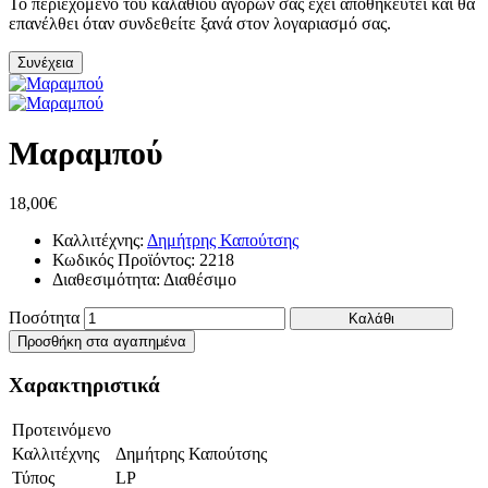
Το περιεχόμενο του καλαθιού αγορών σας έχει αποθηκευτεί και θα
επανέλθει όταν συνδεθείτε ξανά στον λογαριασμό σας.
Συνέχεια
Μαραμπού
18,00€
Καλλιτέχνης:
Δημήτρης Καπούτσης
Κωδικός Προϊόντος:
2218
Διαθεσιμότητα:
Διαθέσιμο
Ποσότητα
Καλάθι
Προσθήκη στα αγαπημένα
Χαρακτηριστικά
Προτεινόμενο
Καλλιτέχνης
Δημήτρης Καπούτσης
Τύπος
LP