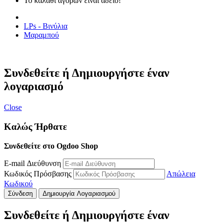
Το καλάθι αγορών είναι άδειο!
LPs - Βινύλια
Μαραμπού
Συνδεθείτε ή Δημιουργήστε έναν
λογαριασμό
Close
Καλώς Ήρθατε
Συνδεθείτε στο Ogdoo Shop
E-mail Διεύθυνση
Κωδικός Πρόσβασης
Απώλεια
Κωδικού
Σύνδεση
Δημιουργία Λογαριασμού
Συνδεθείτε ή Δημιουργήστε έναν