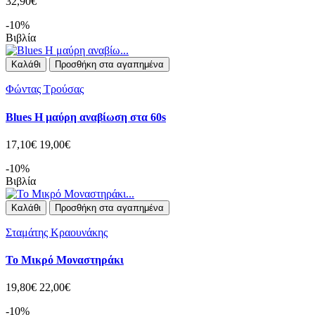
32,90€
-10%
Βιβλία
Καλάθι
Προσθήκη στα αγαπημένα
Φώντας Τρούσας
Blues Η μαύρη αναβίωση στα 60s
17,10€
19,00€
-10%
Βιβλία
Καλάθι
Προσθήκη στα αγαπημένα
Σταμάτης Κραουνάκης
Το Μικρό Μοναστηράκι
19,80€
22,00€
-10%