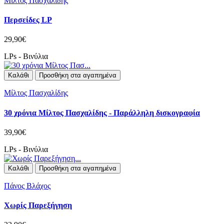
Μίλτος Πασχαλίδης
Περσείδες LP
29,90€
LPs - Βινύλια
Καλάθι
Προσθήκη στα αγαπημένα
Μίλτος Πασχαλίδης
30 χρόνια Μίλτος Πασχαλίδης - Παράλληλη δισκογραφία
39,90€
LPs - Βινύλια
Καλάθι
Προσθήκη στα αγαπημένα
Πάνος Βλάχος
Χωρίς Παρεξήγηση