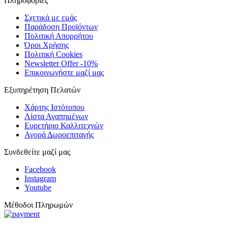
Πληροφορίες
Σχετικά με εμάς
Παράδοση Προϊόντων
Πολιτική Απορρήτου
Όροι Χρήσης
Πολιτική Cookies
Newsletter Offer -10%
Επικοινωνήστε μαζί μας
Εξυπηρέτηση Πελατών
Χάρτης Ιστότοπου
Λίστα Αγαπημένων
Ευρετήριο Καλλιτεχνών
Αγορά Δωροεπιταγής
Συνδεθείτε μαζί μας
Facebook
Instagram
Youtube
Μέθοδοι Πληρωμών