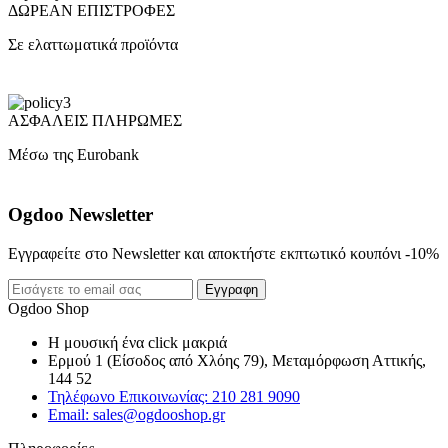
ΔΩΡΕΑΝ ΕΠΙΣΤΡΟΦΕΣ
Σε ελαττωματικά προϊόντα
ΑΣΦΑΛΕΙΣ ΠΛΗΡΩΜΕΣ
Μέσω της Eurobank
Ogdoo Newsletter
Εγγραφείτε στο Newsletter και αποκτήστε εκπτωτικό κουπόνι -10%
Εγγραφη
Ogdoo Shop
Η μουσική ένα click μακριά
Ερμού 1 (Είσοδος από Χλόης 79), Μεταμόρφωση Αττικής,
144 52
Τηλέφωνο Επικοινωνίας: 210 281 9090
Email: sales@ogdooshop.gr