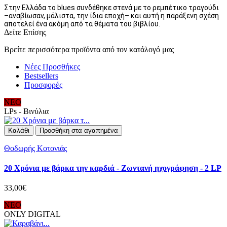
Στην Ελλάδα το blues συνδέθηκε στενά με το ρεμπέτικο τραγούδι
–αναβίωσαν, μάλιστα, την ίδια εποχή– και αυτή η παράξενη σχέση
αποτελεί ένα ακόμη από τα θέματα του βιβλίου.
Δείτε Επίσης
Βρείτε περισσότερα προϊόντα από τον κατάλογό μας
Νέες Προσθήκες
Bestsellers
Προσφορές
ΝΕΟ
LPs - Βινύλια
Καλάθι
Προσθήκη στα αγαπημένα
Θοδωρής Κοτονιάς
20 Χρόνια με βάρκα την καρδιά - Ζωντανή ηχογράφηση - 2 LP
33,00€
ΝΕΟ
ONLY DIGITAL