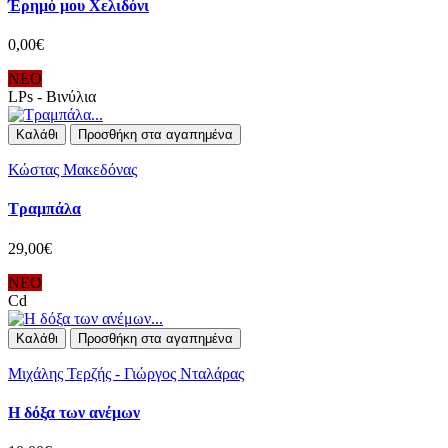
Έρημό μου Χελιδόνι
0,00€
ΝΕΟ
LPs - Βινύλια
Καλάθι
Προσθήκη στα αγαπημένα
Κώστας Μακεδόνας
Τραμπάλα
29,00€
ΝΕΟ
Cd
Καλάθι
Προσθήκη στα αγαπημένα
Μιχάλης Τερζής - Γιώργος Νταλάρας
Η δόξα των ανέμων