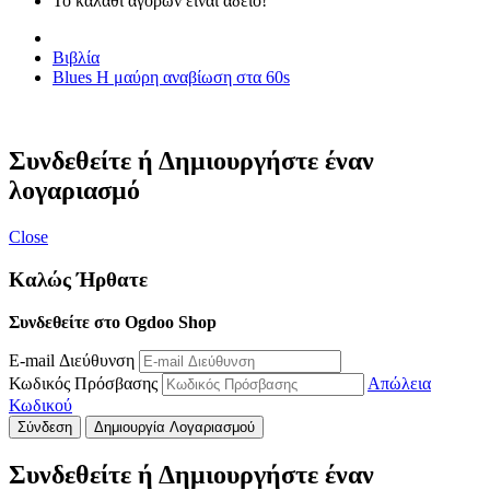
Το καλάθι αγορών είναι άδειο!
Βιβλία
Blues Η μαύρη αναβίωση στα 60s
Συνδεθείτε ή Δημιουργήστε έναν
λογαριασμό
Close
Καλώς Ήρθατε
Συνδεθείτε στο Ogdoo Shop
E-mail Διεύθυνση
Κωδικός Πρόσβασης
Απώλεια
Κωδικού
Σύνδεση
Δημιουργία Λογαριασμού
Συνδεθείτε ή Δημιουργήστε έναν