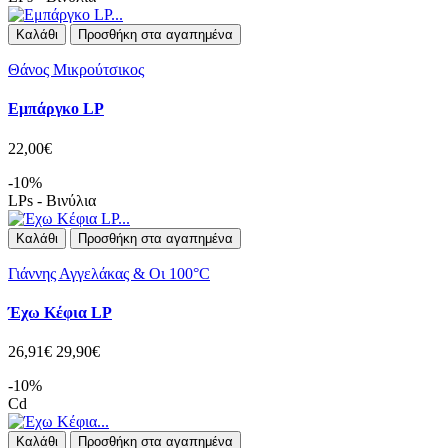
Καλάθι
Προσθήκη στα αγαπημένα
Θάνος Μικρούτσικος
Εμπάργκο LP
22,00€
-10%
LPs - Βινύλια
Καλάθι
Προσθήκη στα αγαπημένα
Γιάννης Αγγελάκας & Οι 100°C
Έχω Κέφια LP
26,91€
29,90€
-10%
Cd
Καλάθι
Προσθήκη στα αγαπημένα