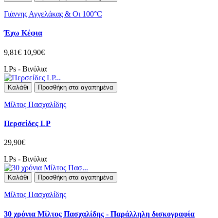
Γιάννης Αγγελάκας & Οι 100°C
Έχω Κέφια
9,81€
10,90€
LPs - Βινύλια
Καλάθι
Προσθήκη στα αγαπημένα
Μίλτος Πασχαλίδης
Περσείδες LP
29,90€
LPs - Βινύλια
Καλάθι
Προσθήκη στα αγαπημένα
Μίλτος Πασχαλίδης
30 χρόνια Μίλτος Πασχαλίδης - Παράλληλη δισκογραφία