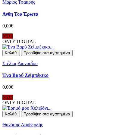
Μάριος Τσακρής
Άνθη Του Έρωτα
0,00€
ΝΕΟ
ONLY DIGITAL
Καλάθι
Προσθήκη στα αγαπημένα
Στέλιος Διονυσίου
Ένα Βαρύ Ζεϊμπέκικο
0,00€
ΝΕΟ
ONLY DIGITAL
Καλάθι
Προσθήκη στα αγαπημένα
Θανάσης Λουβερδής