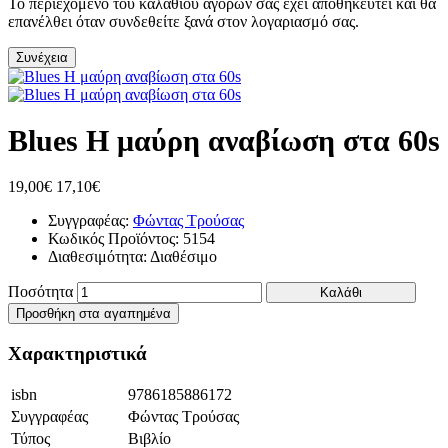
Το περιεχόμενο του καλαθιού αγορών σας έχει αποθηκευτεί και θα
επανέλθει όταν συνδεθείτε ξανά στον λογαριασμό σας.
Συνέχεια
Blues Η μαύρη αναβίωση στα 60s
19,00€
17,10€
Συγγραφέας:
Φώντας Τρούσας
Κωδικός Προϊόντος:
5154
Διαθεσιμότητα:
Διαθέσιμο
Ποσότητα
Καλάθι
Προσθήκη στα αγαπημένα
Χαρακτηριστικά
isbn
9786185886172
Συγγραφέας
Φώντας Τρούσας
Τύπος
Βιβλίο