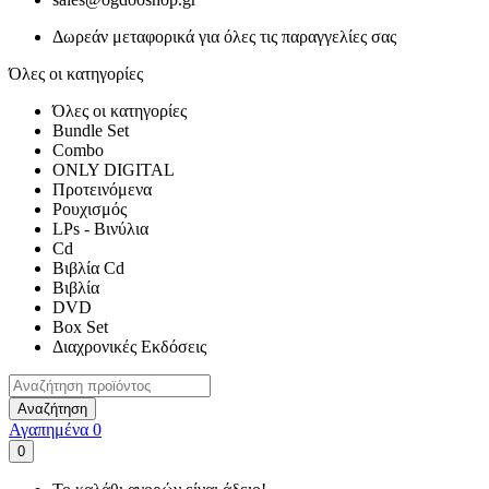
Δωρεάν μεταφορικά για όλες τις παραγγελίες σας
Όλες οι κατηγορίες
Όλες οι κατηγορίες
Bundle Set
Combo
ONLY DIGITAL
Προτεινόμενα
Ρουχισμός
LPs - Βινύλια
Cd
Βιβλία Cd
Βιβλία
DVD
Box Set
Διαχρονικές Εκδόσεις
Αναζήτηση
Αγαπημένα
0
0