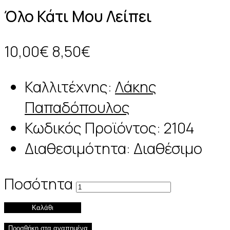
Όλο Κάτι Μου Λείπει
10,00€
8,50€
Καλλιτέχνης:
Λάκης
Παπαδόπουλος
Κωδικός Προϊόντος:
2104
Διαθεσιμότητα:
Διαθέσιμο
Ποσότητα
Καλάθι
Προσθήκη στα αγαπημένα