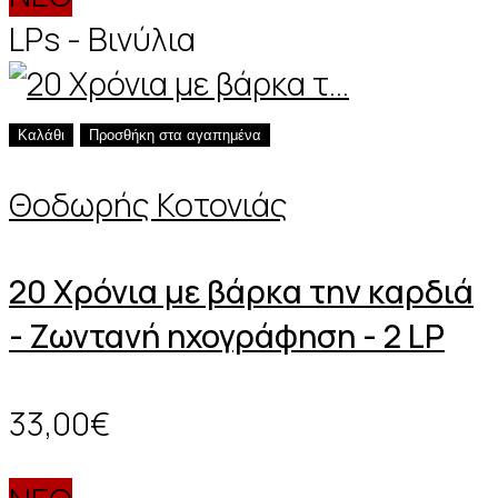
LPs - Βινύλια
Καλάθι
Προσθήκη στα αγαπημένα
Θοδωρής Κοτονιάς
20 Χρόνια με βάρκα την καρδιά
- Ζωντανή ηχογράφηση - 2 LP
33,00€