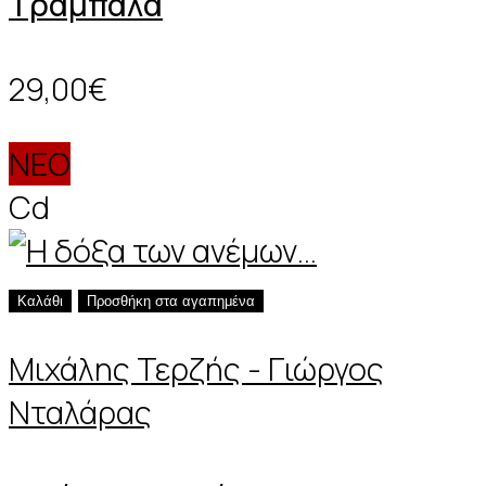
Τραμπάλα
29,00€
ΝΕΟ
Cd
Καλάθι
Προσθήκη στα αγαπημένα
Μιχάλης Τερζής - Γιώργος
Νταλάρας