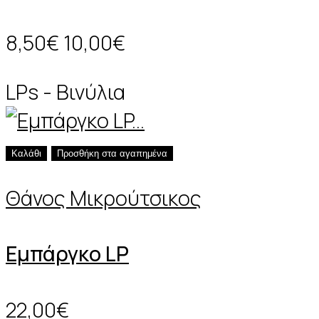
8,50€
10,00€
LPs - Βινύλια
Καλάθι
Προσθήκη στα αγαπημένα
Θάνος Μικρούτσικος
Εμπάργκο LP
22,00€