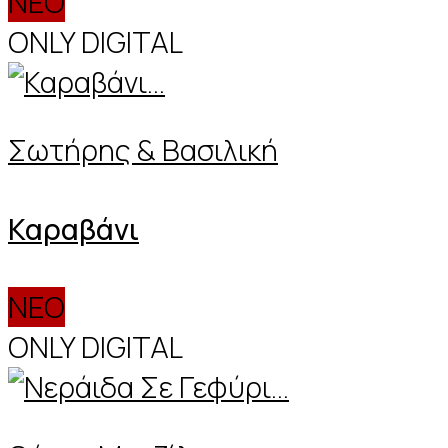
ΝΕΟ
ONLY DIGITAL
Σωτήρης & Βασιλική
Καραβάνι
ΝΕΟ
ONLY DIGITAL