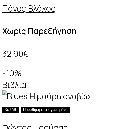
Πάνος Βλάχος
Χωρίς Παρεξήγηση
32,90€
-10%
Βιβλία
Καλάθι
Προσθήκη στα αγαπημένα
Φώντας Τρούσας