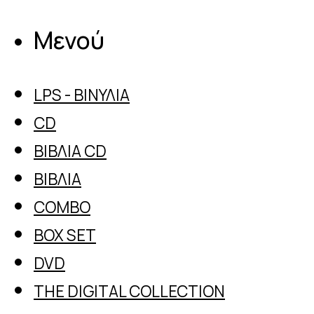
Μενού
LPS - ΒΙΝΎΛΙΑ
CD
ΒΙΒΛΊΑ CD
ΒΙΒΛΊΑ
COMBO
BOX SET
DVD
THE DIGITAL COLLECTION