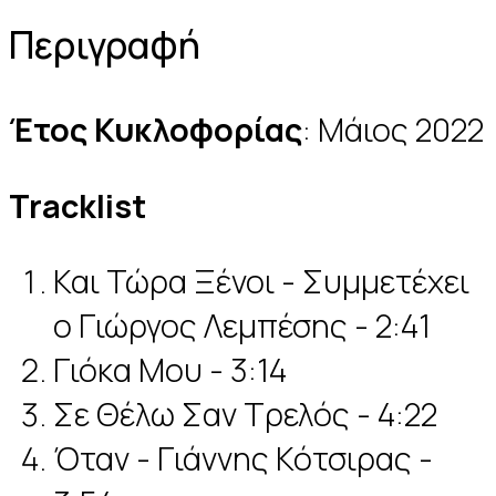
Περιγραφή
Έτος Κυκλοφορίας
: Μάιος 2022
Tracklist
Και Τώρα Ξένοι - Συμμετέχει
ο Γιώργος Λεμπέσης - 2:41
Γιόκα Μου - 3:14
Σε Θέλω Σαν Τρελός - 4:22
Όταν - Γιάννης Κότσιρας -