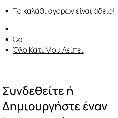
Το καλάθι αγορών είναι άδειο!
Cd
Όλο Κάτι Μου Λείπει
Συνδεθείτε ή
Δημιουργήστε έναν