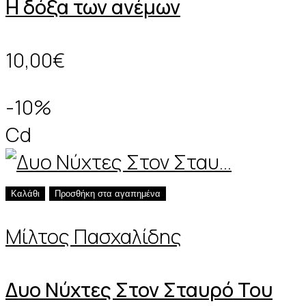
Η δόξα των ανέμων
10,00€
-10%
Cd
Καλάθι
Προσθήκη στα αγαπημένα
Μίλτος Πασχαλίδης
Δυο Νύχτες Στον Σταυρό Του