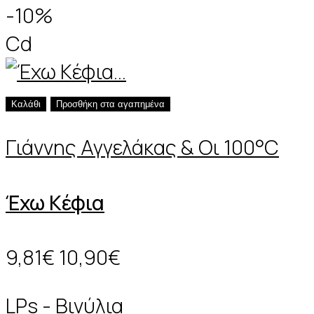
-10%
Cd
Καλάθι
Προσθήκη στα αγαπημένα
Γιάννης Αγγελάκας & Οι 100°C
Έχω Κέφια
9,81€
10,90€
LPs - Βινύλια