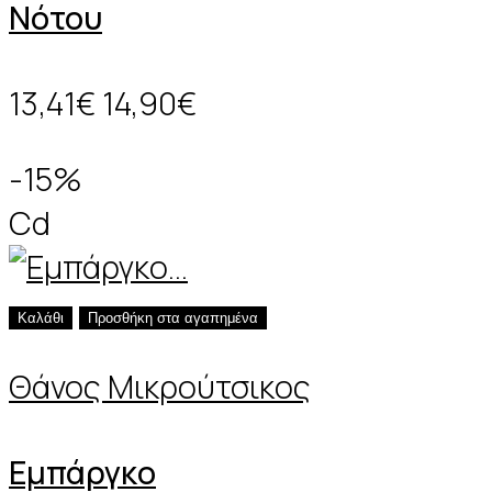
Νότου
13,41€
14,90€
-15%
Cd
Καλάθι
Προσθήκη στα αγαπημένα
Θάνος Μικρούτσικος
Εμπάργκο