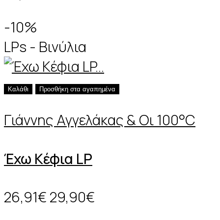
-10%
LPs - Βινύλια
Καλάθι
Προσθήκη στα αγαπημένα
Γιάννης Αγγελάκας & Οι 100°C
Έχω Κέφια LP
26,91€
29,90€