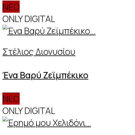
ΝΕΟ
ONLY DIGITAL
Στέλιος Διονυσίου
Ένα Βαρύ Ζεϊμπέκικο
ΝΕΟ
ONLY DIGITAL