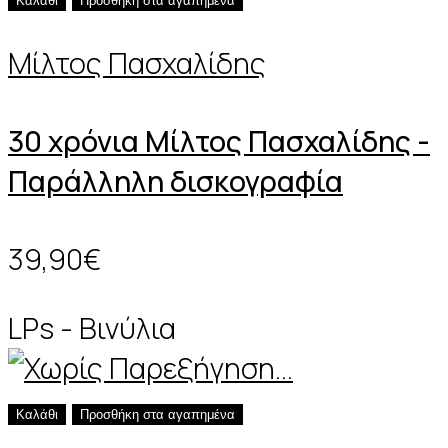
Καλάθι
Προσθήκη στα αγαπημένα
Μίλτος Πασχαλίδης
30 χρόνια Μίλτος Πασχαλίδης -
Παράλληλη δισκογραφία
39,90€
LPs - Βινύλια
Καλάθι
Προσθήκη στα αγαπημένα