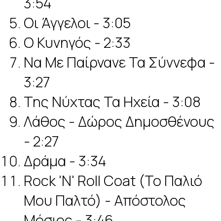
3:54
Οι Άγγελοι - 3:05
Ο Κυνηγός - 2:33
Να Με Παίρνανε Τα Σύννεφα -
3:27
Της Νύχτας Τα Ηχεία - 3:08
Λάθος - Δώρος Δημοσθένους
- 2:27
Δράμα - 3:34
Rock 'N' Roll Coat (Το Παλιό
Μου Παλτό) - Απόστολος
Μόσιος - 3:46