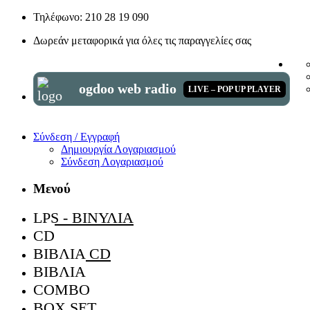
Τηλέφωνο: 210 28 19 090
Δωρεάν μεταφορικά για όλες τις παραγγελίες σας
ogdoo web radio
LIVE – POP UP PLAYER
Σύνδεση / Εγγραφή
Δημιουργία Λογαριασμού
Σύνδεση Λογαριασμού
Μενού
LPS - ΒΙΝΎΛΙΑ
CD
ΒΙΒΛΊΑ CD
ΒΙΒΛΊΑ
COMBO
BOX SET