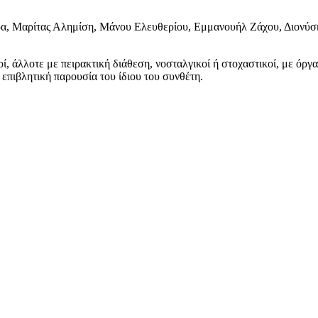
ρα, Μαρίτας Αλημίση, Μάνου Ελευθερίου, Εμμανουήλ Ζάχου, Διονύσ
, άλλοτε με πειρακτική διάθεση, νοσταλγικοί ή στοχαστικοί, με όργ
 επιβλητική παρουσία του ίδιου του συνθέτη.