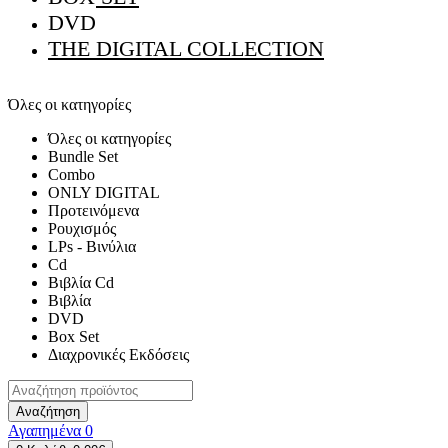
DVD
THE DIGITAL COLLECTION
Όλες οι κατηγορίες
Όλες οι κατηγορίες
Bundle Set
Combo
ONLY DIGITAL
Προτεινόμενα
Ρουχισμός
LPs - Βινύλια
Cd
Βιβλία Cd
Βιβλία
DVD
Box Set
Διαχρονικές Εκδόσεις
Αναζήτηση
Αγαπημένα
0