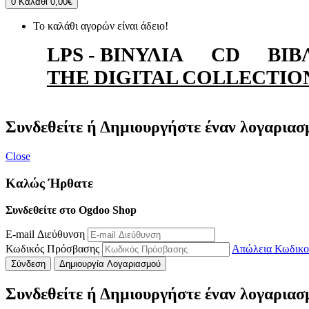
0
Καλάθι
0,00€
Το καλάθι αγορών είναι άδειο!
LPS - ΒΙΝΎΛΙΑ
CD
ΒΙΒ
THE DIGITAL COLLECTIO
Συνδεθείτε ή Δημιουργήστε έναν λογαριασ
Close
Καλώς Ήρθατε
Συνδεθείτε στο Ogdoo Shop
E-mail Διεύθυνση
Κωδικός Πρόσβασης
Απώλεια Κωδικο
Σύνδεση
Δημιουργία Λογαριασμού
Συνδεθείτε ή Δημιουργήστε έναν λογαριασ