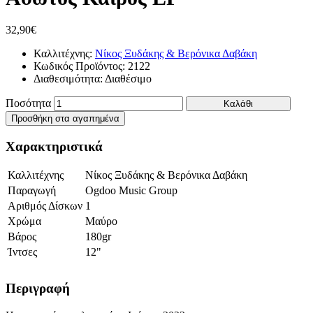
32,90€
Καλλιτέχνης:
Νίκος Ξυδάκης & Βερόνικα Δαβάκη
Κωδικός Προϊόντος:
2122
Διαθεσιμότητα:
Διαθέσιμο
Ποσότητα
Καλάθι
Προσθήκη στα αγαπημένα
Χαρακτηριστικά
Καλλιτέχνης
Νίκος Ξυδάκης & Βερόνικα Δαβάκη
Παραγωγή
Ogdoo Music Group
Αριθμός Δίσκων
1
Χρώμα
Μαύρο
Βάρος
180gr
Ίντσες
12"
Περιγραφή